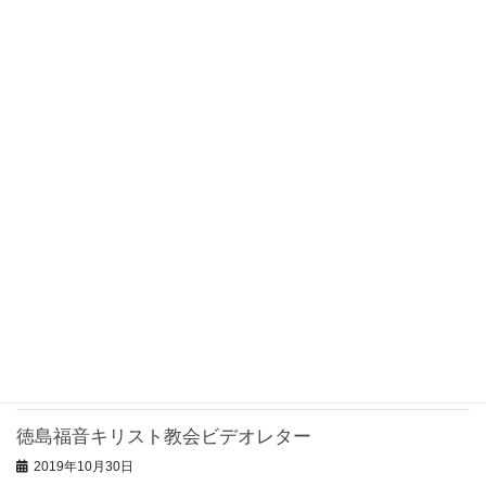
宮崎めぐみ聖書教会ビデオレター
2019年12月4日
グレイスハウス教会ビデオレター
2019年12月2日
鹿児島いずみ教会ビデオレター
2019年11月1日
山形恵みキリスト教会ビデオレター
2019年11月1日
光の森聖書教会ビデオレター
2019年10月31日
徳島福音キリスト教会ビデオレター
2019年10月30日