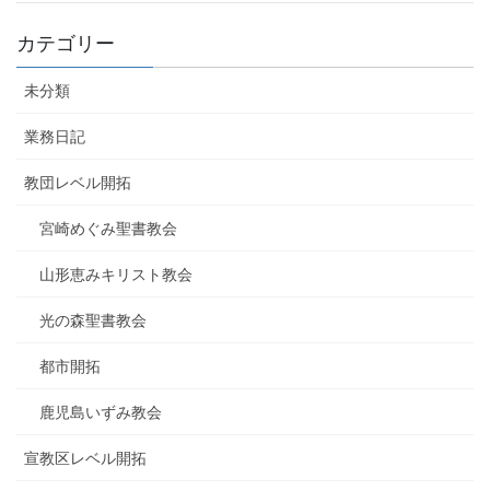
カテゴリー
未分類
業務日記
教団レベル開拓
宮崎めぐみ聖書教会
山形恵みキリスト教会
光の森聖書教会
都市開拓
鹿児島いずみ教会
宣教区レベル開拓