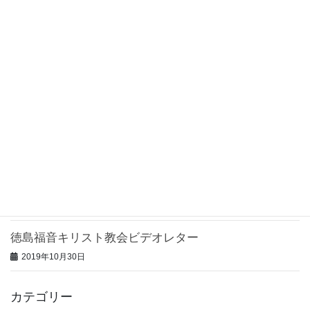
2019年12月4日
グレイスハウス教会ビデオレター
2019年12月2日
鹿児島いずみ教会ビデオレター
2019年11月1日
山形恵みキリスト教会ビデオレター
2019年11月1日
光の森聖書教会ビデオレター
2019年10月31日
徳島福音キリスト教会ビデオレター
2019年10月30日
カテゴリー