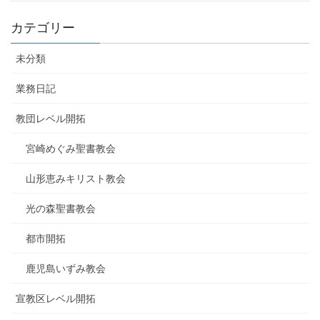
カテゴリー
未分類
業務日記
教団レベル開拓
宮崎めぐみ聖書教会
山形恵みキリスト教会
光の森聖書教会
都市開拓
鹿児島いずみ教会
宣教区レベル開拓